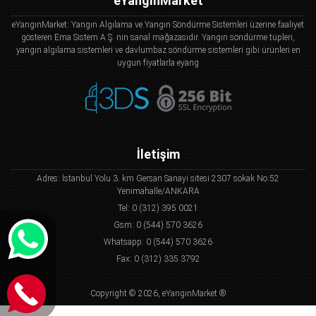
eYangınMarket
eYangınMarket: Yangın Algılama ve Yangın Söndürme Sistemleri üzerine faaliyet
gösteren Ema Sistem A.Ş. nin sanal mağazasıdır. Yangın söndürme tüpleri,
yangın algılama sistemleri ve davlumbaz söndürme sistemleri gibi ürünleri en
uygun fiyatlarla eyang
İletişim
Adres: İstanbul Yolu 3. km Gersan Sanayi sitesi 2307 sokak No:52
Yenimahalle/ANKARA
Tel: 0 (312) 395 0021
Gsm: 0 (544) 570 3626
Whatsapp: 0 (544) 570 3626
Fax: 0 (312) 335 3792
Copyright © 2026, eYangınMarket ®