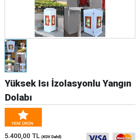
Yüksek Isı İzolasyonlu Yangın
Dolabı
5.400,00 TL
(KDV Dahil)