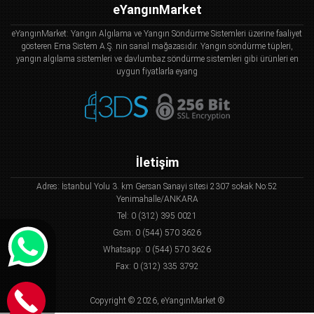
eYangınMarket
eYangınMarket: Yangın Algılama ve Yangın Söndürme Sistemleri üzerine faaliyet
gösteren Ema Sistem A.Ş. nin sanal mağazasıdır. Yangın söndürme tüpleri,
yangın algılama sistemleri ve davlumbaz söndürme sistemleri gibi ürünleri en
uygun fiyatlarla eyang
İletişim
Adres: İstanbul Yolu 3. km Gersan Sanayi sitesi 2307 sokak No:52
Yenimahalle/ANKARA
Tel: 0 (312) 395 0021
Gsm: 0 (544) 570 3626
Whatsapp: 0 (544) 570 3626
Fax: 0 (312) 335 3792
Copyright © 2026, eYangınMarket ®