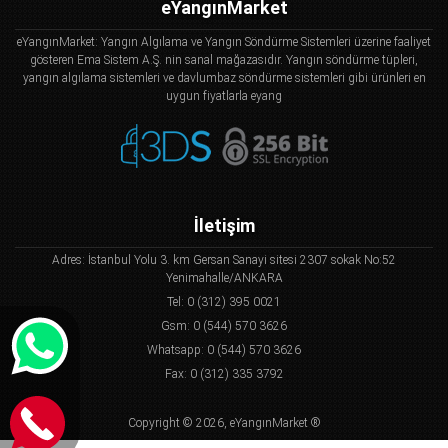
eYangınMarket
eYangınMarket: Yangın Algılama ve Yangın Söndürme Sistemleri üzerine faaliyet
gösteren Ema Sistem A.Ş. nin sanal mağazasıdır. Yangın söndürme tüpleri,
yangın algılama sistemleri ve davlumbaz söndürme sistemleri gibi ürünleri en
uygun fiyatlarla eyang
İletişim
Adres: İstanbul Yolu 3. km Gersan Sanayi sitesi 2307 sokak No:52
Yenimahalle/ANKARA
Tel: 0 (312) 395 0021
Gsm: 0 (544) 570 3626
Whatsapp: 0 (544) 570 3626
Fax: 0 (312) 335 3792
Copyright © 2026, eYangınMarket ®