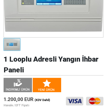
1 Looplu Adresli Yangın İhbar
Paneli
1.200,00 EUR
(KDV Dahil)
Havale / EFT Fiyatı